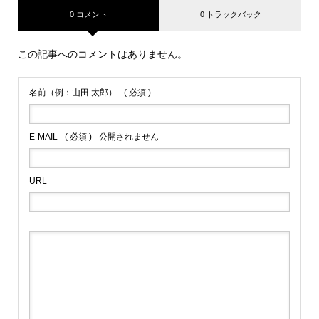
0 コメント
0 トラックバック
この記事へのコメントはありません。
名前（例：山田 太郎）
( 必須 )
E-MAIL
( 必須 ) - 公開されません -
URL