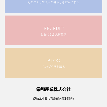
ものづくりで人々の暮らしを豊かにする
RECRUIT
ともに学ぶ人材育成
BLOG
ものづくりを綴る
栄和産業株式会社
愛知県小牧市藤島町向江15番地