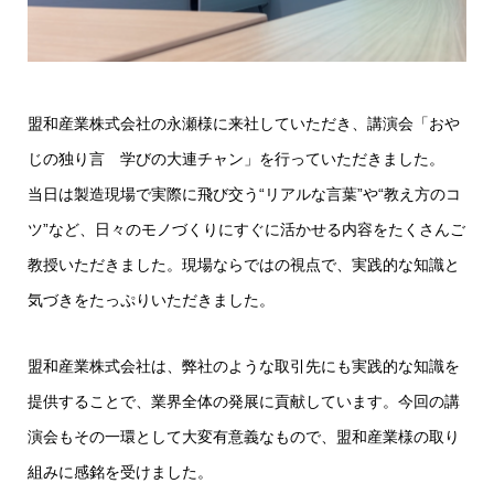
盟和産業株式会社の永瀬様に来社していただき、講演会「おや
じの独り言 学びの大連チャン」を行っていただきました。
当日は製造現場で実際に飛び交う“リアルな言葉”や“教え方のコ
ツ”など、日々のモノづくりにすぐに活かせる内容をたくさんご
教授いただきました。現場ならではの視点で、実践的な知識と
気づきをたっぷりいただきました。
盟和産業株式会社は、弊社のような取引先にも実践的な知識を
提供することで、業界全体の発展に貢献しています。今回の講
演会もその一環として大変有意義なもので、盟和産業様の取り
組みに感銘を受けました。