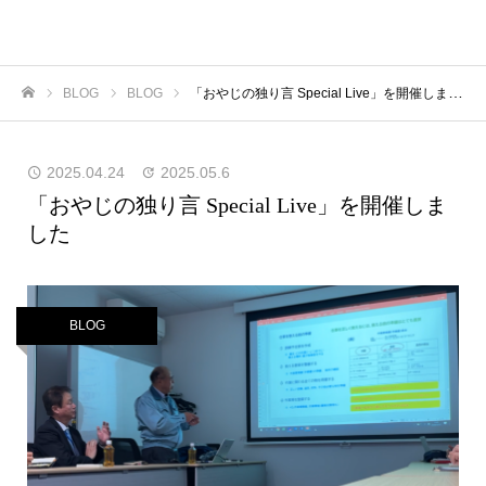
栄和産業株式会社
BLOG
BLOG
「おやじの独り言 Special Live」を開催しました
ホーム
2025.04.24
2025.05.6
「おやじの独り言 Special Live」を開催しま
した
BLOG