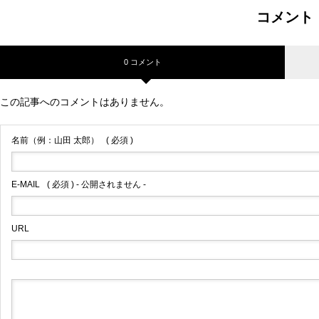
コメント
0 コメント
この記事へのコメントはありません。
名前（例：山田 太郎）
( 必須 )
E-MAIL
( 必須 ) - 公開されません -
URL